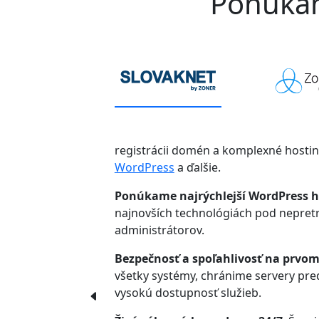
Ponúkame
registrácii domén a komplexné hosti
WordPress
a ďalšie.
Ponúkame najrýchlejší WordPress h
najnovších technológiách pod nepre
administrátorov.
Bezpečnosť a spoľahlivosť na prvom
všetky systémy, chránime servery pr
vysokú dostupnosť služieb.